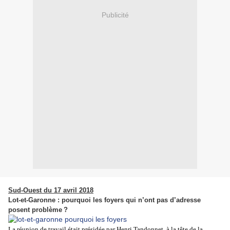
Publicité
Sud-Ouest du 17 avril 2018
Lot-et-Garonne : pourquoi les foyers qui n’ont pas d’adresse
posent problème ?
La réunion de travail était présidée par Henri Tandonnet, à la tête de la