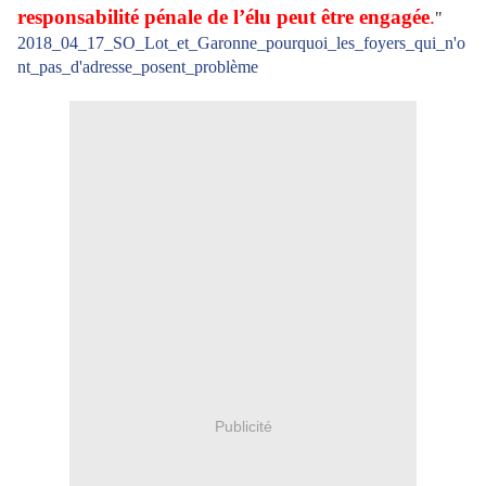
responsabilité pénale de l’élu peut être engagée
.
"
2018_04_17_SO_Lot_et_Garonne_pourquoi_les_foyers_qui_n'o
nt_pas_d'adresse_posent_problème
Publicité