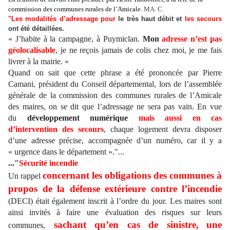
commission des communes rurales de l’Amicale.
MA. C.
"Les modalités d’adressage pour
le très haut débit et
les secours
ont été détaillées.
« J’habite à la campagne, à Puymiclan.
Mon
adresse n’est pas
géolocalisable
, je ne reçois jamais de colis chez moi, je me fais
livrer à la mairie. »
Quand on sait que cette phrase a été prononcée par Pierre
Camani, président du Conseil départemental, lors de l’assemblée
générale de la commission des communes rurales de l’Amicale
des maires, on se dit que l’adressage ne sera pas vain. En vue
du
développement numérique
mais aussi en cas
d’intervention des secours
, chaque logement devra disposer
d’une adresse précise, accompagnée d’un numéro, car il y a
« urgence dans le département »."...
..."
Sécurité incendie
concernant les obligations des communes à
Un rappel
propos de la défense extérieure contre l’incendie
(DECI) était également inscrit à l’ordre du jour. Les maires sont
ainsi invités à faire une évaluation des risques sur leurs
sachant qu’en cas de sinistre,
une
communes,