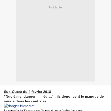
Publicité
Sud-Ouest du 4 février 2018
"Nucléaire, danger immédiat" : ils dénoncent le manque de
sûreté dans les centrales
La centrale de Tricastin est "la pire du pays" selon les deux