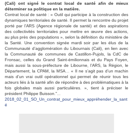
(Cali) ont signé le contrat local de santé afin de mieux
déterminer sa politique en la matière.
Contrat local de santé : « Outil qui participe à la construction des
dynamiques territoriales de santé. Il permet la rencontre du projet
porté par l’ARS (Agence régionale de santé) et des aspirations
des collectivités territoriales pour mettre en œuvre des actions,
au plus près des populations », selon la définition du ministère de
la Santé. Une convention signée mardi soir par les élus de la
Communauté d’agglomération du Libournais (Cali), en lien avec
la Communauté de communes de Castillon-Pujols, la CdC de
Fronsac, celles du Grand Saint-émilionnais et du Pays Foyen,
mais aussi la sous-préfecture de Libourne, l’ARS, la Région, le
Département, la CPAM, la MSA… « Il ne s’agit pas d’un machin
mais d’un vrai outil opérationnel qui permet de réunir tous les
acteurs liés à la santé afin de répondre à des problématiques à la
fois globales mais aussi particulières. », tient à préciser le
président Philippe Buisson."...
2018_02_01_SO_Un_contrat_pour_mieux_appréhender_la_sant
é