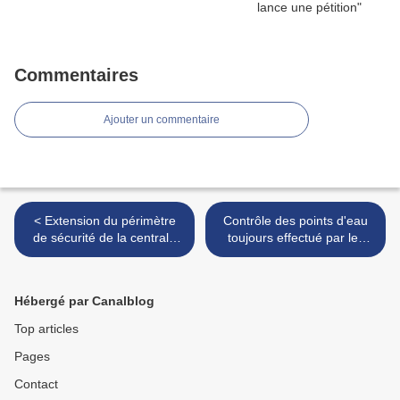
Commentaires
Ajouter un commentaire
< Extension du périmètre
Contrôle des points d'eau
de sécurité de la centrale
toujours effectué par les
du Blayais à 20 kilomètres
pompiers >
Hébergé par Canalblog
Top articles
Pages
Contact