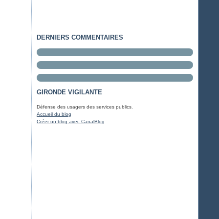
DERNIERS COMMENTAIRES
GIRONDE VIGILANTE
Défense des usagers des services publics.
Accueil du blog
Créer un blog avec CanalBlog