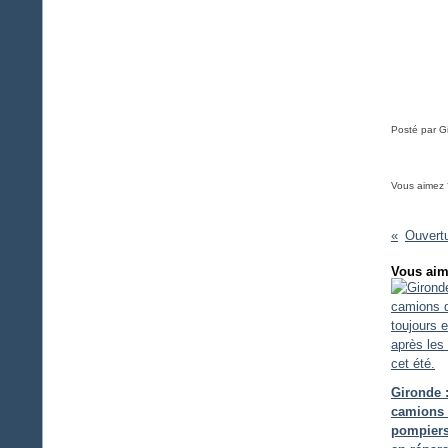
Posté par Gi
Vous aimez 
Vous aim
Gironde 
camions
pompiers