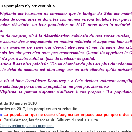
urs-pompiers n'y arrivent plus
Vigilante est heureuse de constater que le budget du Sdis est main
tés de communes et donc les communes verront toutefois leur partic
ntion réévaluée sur leur population de 2017, donc dans la majorité
r.
e de moyens, dû à la désertification médicale de nos zones rurales, 
 à assurer des manquements en matière médicale et augmente leur solli
ut un système de santé qui devrait être revu et met la santé des ci
mais les citoyens n'en sont pas responsables. Quand ils appellent le C
il n'a pas d'autre solution (pas de médecin de garde).
article il est bien précisé : "
On va chercher de plus en plus de volontai
 le délai de secours est plus long, car on doit attendre qu’ils arriven
 dit si bien Jean-Pierre Darmuzey : « Cela devient vraiment compli
ue cela bouge parce que la population ne peut pas attendre.
»
Vigilante se permet d'ajouter d'ailleurs à ces propos : "La populati
t du 18 janvier 2018
orties en 2017, les pompiers en surchauffe
S
La population qui ne cesse d’augmenter impose aux pompiers des 
s
. Parallèlement, les finances du Sdis ont du mal à suivre
 feu chez les pompiers. Jeu de mot facile, mais il traduit assez bien la réalit