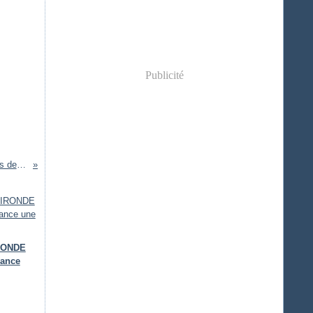
Publicité
Centre de secours de Carcans
IRONDE
lance