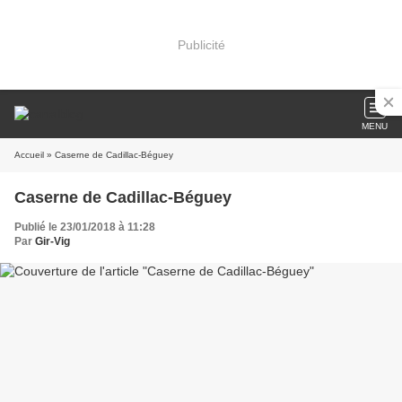
Publicité
MENU
Accueil
» Caserne de Cadillac-Béguey
Caserne de Cadillac-Béguey
Publié le 23/01/2018 à 11:28
Par
Gir-Vig