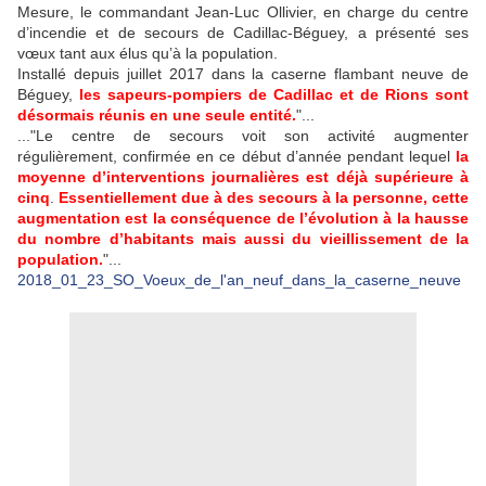
Mesure, le commandant Jean-Luc Ollivier, en charge du centre
d’incendie et de secours de Cadillac-Béguey, a présenté ses
vœux tant aux élus qu’à la population.
Installé depuis juillet 2017 dans la caserne flambant neuve de
Béguey,
les sapeurs-pompiers de Cadillac et de Rions sont
désormais réunis en une seule entité.
"...
..."Le centre de secours voit son activité augmenter
régulièrement, confirmée en ce début d’année pendant lequel
la
moyenne d’interventions journalières est déjà supérieure à
cinq
.
Essentiellement due à des secours à la personne, cette
augmentation est la conséquence de l’évolution à la hausse
du nombre d’habitants mais aussi du vieillissement de la
population.
"...
2018_01_23_SO_Voeux_de_l'an_neuf_dans_la_caserne_neuve