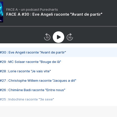
FACE A - un podcast Purecharts
FACE A #30 : Eve Angeli raconte "Avant de partir"
#30 : Eve Angeli raconte "Avant de partir"
#29 : MC Solaar raconte "Bouge de là"
28 : Lorie raconte "Je vais vite"
#27 : Christophe Willem raconte "Jacques a dit"
#26 : Chimène Badi raconte "Entre nous"
#25 : Indochine raconte "3e sexe"
#24 : Zaho raconte "C'est chelou"