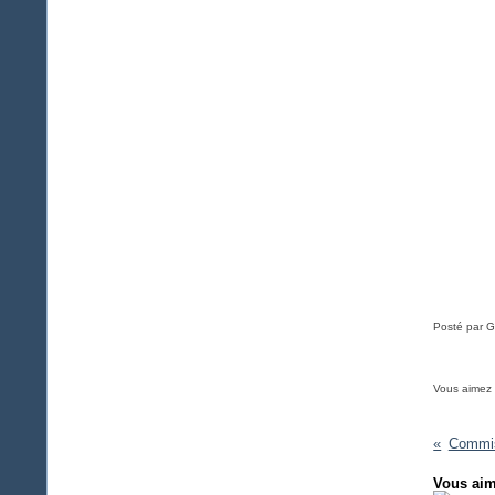
Posté par G
Vous aimez
Commiss
Vous aim