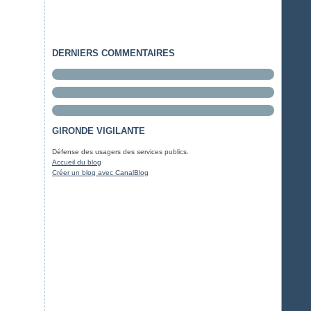
DERNIERS COMMENTAIRES
GIRONDE VIGILANTE
Défense des usagers des services publics.
Accueil du blog
Créer un blog avec CanalBlog