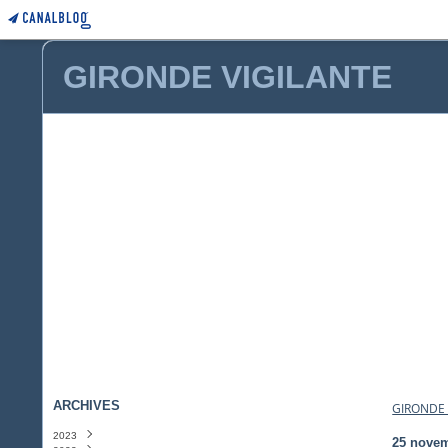
GIRONDE VIGILANTE
ARCHIVES
GIRONDE 
2023
25 nove