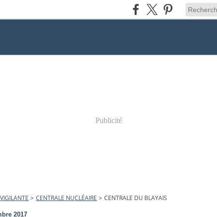
Publicité
VIGILANTE
>
CENTRALE NUCLÉAIRE
>
CENTRALE DU BLAYAIS
mbre 2017