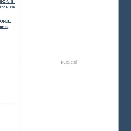
IRONDE
lance
Publicité