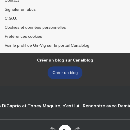
Contact
Signaler un abus
C.G.U.
Cookies et données personnelles
Préférences cookies
Voir le profil de Gir-Vig sur le portail Canalblog
Créer un blog sur Canalblog
Créer un blog
 DiCaprio et Tobey Maguire, c'est lui ! Rencontre avec Dam