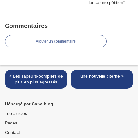
Commentaires
Ajouter un commentaire
< Les sapeurs-pompiers de
une nouvelle citerne >
plus en plus agressés
Hébergé par Canalblog
Top articles
Pages
Contact