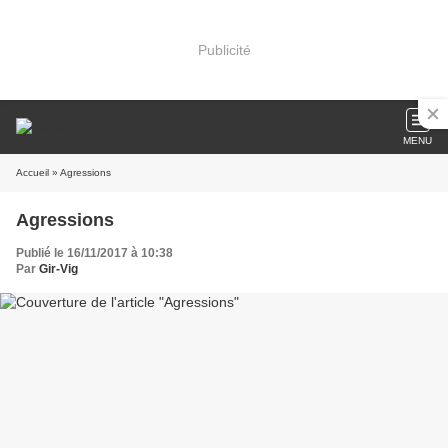
Publicité
MENU
Accueil
» Agressions
Agressions
Publié le 16/11/2017 à 10:38
Par
Gir-Vig