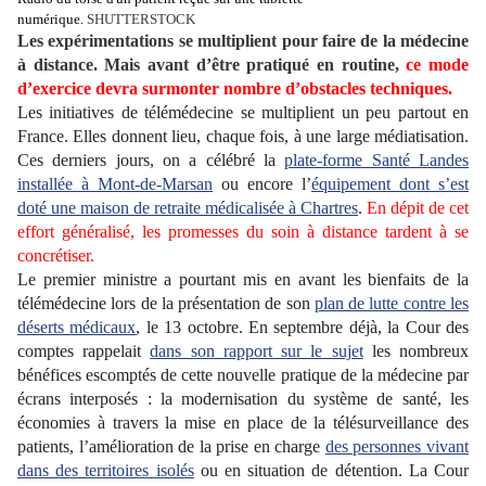
numérique.
SHUTTERSTOCK
Les expérimentations se multiplient pour faire de la médecine
à distance. Mais avant d’être pratiqué en routine,
ce mode
d’exercice devra surmonter nombre d’obstacles techniques.
Les initiatives de télémédecine se multiplient un peu partout en
France. Elles donnent lieu, chaque fois, à une large médiatisation.
Ces derniers jours, on a célébré la
plate-forme Santé Landes
installée à Mont-de-Marsan
ou encore l’
équipement dont s’est
doté une maison de retraite médicalisée à Chartres
.
En dépit de cet
effort généralisé, les promesses du soin à distance tardent à se
concrétiser.
Le premier ministre a pourtant mis en avant les bienfaits de la
télémédecine lors de la présentation de son
plan de lutte contre les
déserts médicaux
, le 13 octobre. En septembre déjà, la Cour des
comptes rappelait
dans son rapport sur le sujet
les nombreux
bénéfices escomptés de cette nouvelle pratique de la médecine par
écrans interposés : la modernisation du système de santé, les
économies à travers la mise en place de la télésurveillance des
patients, l’amélioration de la prise en charge
des personnes vivant
dans des territoires isolés
ou en situation de détention. La Cour