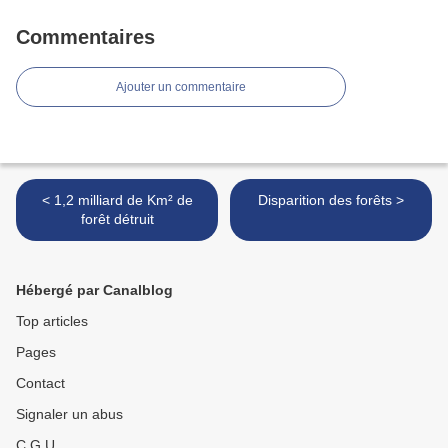
Commentaires
Ajouter un commentaire
< 1,2 milliard de Km² de
Disparition des forêts >
forêt détruit
Hébergé par Canalblog
Top articles
Pages
Contact
Signaler un abus
C.G.U.