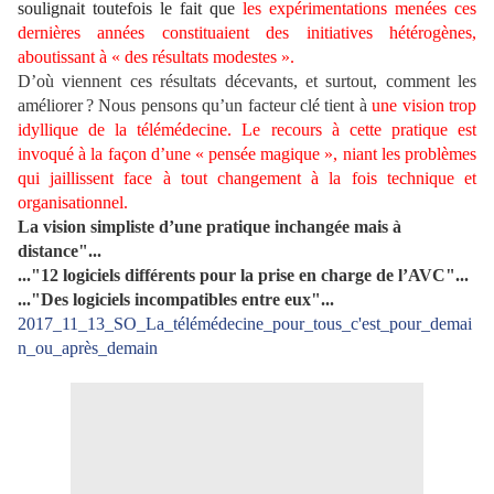
soulignait toutefois le fait que
les expérimentations menées ces
dernières années constituaient des initiatives hétérogènes,
aboutissant à « des résultats modestes ».
D’où viennent ces résultats décevants, et surtout, comment les
améliorer ? Nous pensons qu’un facteur clé tient à
une vision trop
idyllique de la télémédecine. Le recours à cette pratique est
invoqué à la façon d’une « pensée magique », niant les problèmes
qui jaillissent face à tout changement à la fois technique et
organisationnel.
La vision simpliste d’une pratique inchangée mais à
distance"...
..."12 logiciels différents pour la prise en charge de l’AVC"...
..."Des logiciels incompatibles entre eux"...
2017_11_13_SO_La_télémédecine_pour_tous_c'est_pour_demai
n_ou_après_demain