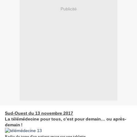
Publicité
Sud-Ouest du 13 novembre 2017
La télémédecine pour tous, c’est pour demain… ou après-
demain !
Radio du torse d'un patient reçue sur une tablette