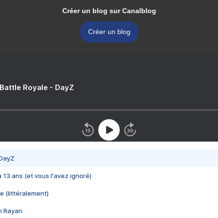
Créer un blog sur Canalblog
Créer un blog
 Battle Royale - DayZ
 DayZ
 a 13 ans (et vous l'avez ignoré)
e (littéralement)
im Rayan