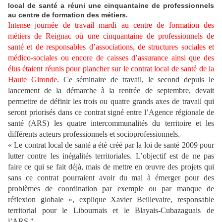
local de santé a réuni une cinquantaine de professionnels
au centre de formation des métiers.
Intense journée de travail mardi au centre de formation des
métiers de Reignac où une cinquantaine de professionnels de
santé et de responsables d’associations, de structures sociales et
médico-sociales ou encore de caisses d’assurance ainsi que des
élus étaient réunis pour plancher sur le contrat local de santé de la
Haute Gironde
. Ce séminaire de travail, le second depuis le
lancement de la démarche à la rentrée de septembre, devait
permettre de définir les trois ou quatre grands axes de travail qui
seront priorisés dans ce contrat signé entre l’Agence régionale de
santé (ARS) les quatre intercommunalités du territoire et les
différents acteurs professionnels et socioprofessionnels.
« Le contrat local de santé a été créé par la loi de santé 2009 pour
lutter contre les inégalités territoriales. L’objectif est de ne pas
faire ce qui se fait déjà, mais de mettre en œuvre des projets qui
sans ce contrat pourraient avoir du mal à émerger pour des
problèmes de coordination par exemple ou par manque de
réflexion globale », explique Xavier Beillevaire, responsable
territorial pour le Libournais et le Blayais-Cubazaguais de
l’ARS."...