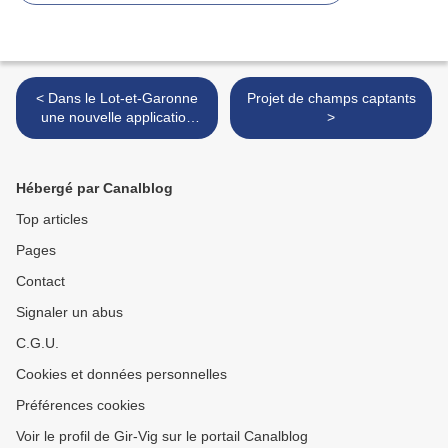
< Dans le Lot-et-Garonne
Projet de champs captants
une nouvelle application
>
pour aider à sauver des
vies
Hébergé par Canalblog
Top articles
Pages
Contact
Signaler un abus
C.G.U.
Cookies et données personnelles
Préférences cookies
Voir le profil de Gir-Vig sur le portail Canalblog