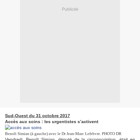
Publicité
Sud-Ouest du 31 octobre 2017
Accès aux soins : les urgentistes s’activent
Benoît Simian (à gauche) avec le Dr Jean-Marc Lefebvre. PHOTO DR
Vendredi, Benoît Simian, député de la circonscription, était en