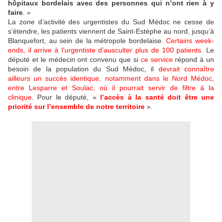
hôpitaux bordelais avec des personnes qui n’ont rien à y
faire
. »
La zone d’activité des urgentistes du Sud Médoc ne cesse de
s’étendre, les patients viennent de Saint-Estèphe au nord, jusqu’à
Blanquefort, au sein de la métropole bordelaise.
Certains week-
ends, il arrive à l’urgentiste d’ausculter plus de 100 patients
. Le
député et le médecin ont convenu que si
ce service
répond à un
besoin de la population du Sud Médoc, il
devrait connaître
ailleurs un succès identique, notamment dans le Nord Médoc,
entre Lesparre et Soulac, où il pourrait servir de filtre à la
clinique
. Pour le député, «
l’accès à la santé doit être une
priorité sur l’ensemble de notre territoire
».