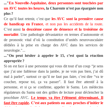
..."
En Nouvelle-Aquitaine, deux personnes sont touchées par
un AVC toutes les heures
, la Charente n’est pas épargnée non
plus ?
Ce qu’il faut retenir, c’est que
les AVC sont la première cause
de handicap en France
, et non pas les accidents de la route
.
C’est aussi
la deuxième cause de démence et la troisième de
mortalité
. Une pathologie dévastatrice en termes d’autonomie et
de pronostic vital d’où la constitution d’unités neurovasculaire
dédiées à la prise en charge des AVC dans les services de
neurologie."...
..."On peut hésiter à appeler le 15, c’est quoi la réaction
appropriée ?
Si on est face à une personne qui vous dit tout d’un coup “je sens
que j’ai une faiblesse dans la jambe, je ne vois pas bien, j’ai dû
mal à parler”, surtout ce qu’il ne faut pas faire, c’est dire “va te
coucher, repose toi, ça va passer”. Il faut être attentif à la
personne, et si ça se confirme, appeler le Samu. Les médecins
régulateurs du Samu ont des grilles de lecture pour déclencher la
procédure AVC.
Le temps va être l’élément déterminant. Il
faut être rapide
. C’est aux patients ou aux proches d’initier le