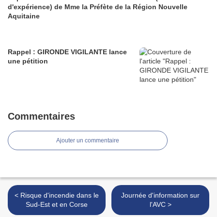
d'expérience) de Mme la Préfète de la Région Nouvelle
Aquitaine
Rappel : GIRONDE VIGILANTE lance
une pétition
Commentaires
Ajouter un commentaire
< Risque d'incendie dans le
Journée d'information sur
Sud-Est et en Corse
l'AVC >