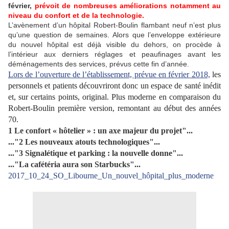
février,
prévoit de nombreuses améliorations notamment au
niveau du confort et de la technologie.
L’avènement d’un hôpital Robert-Boulin flambant neuf n’est plus
qu’une question de semaines. Alors que l’enveloppe extérieure
du nouvel hôpital est déjà visible du dehors, on procède à
l’intérieur aux derniers réglages et peaufinages avant les
déménagements des services, prévus cette fin d’année.
Lors de l’ouverture de l’établissement, prévue en février 2018,
les
personnels et patients découvriront donc un espace de santé inédit
et, sur certains points, original. Plus moderne en comparaison du
Robert-Boulin première version, remontant au début des années
70.
1 Le confort « hôtelier » : un axe majeur du projet"...
..."2 Les nouveaux atouts technologiques"...
..."3 Signalétique et parking : la nouvelle donne"...
..."La cafétéria aura son Starbucks"...
2017_10_24_SO_Libourne_Un_nouvel_hôpital_plus_moderne