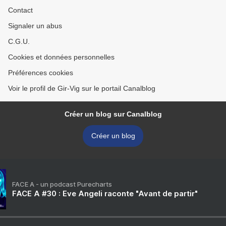
Contact
Signaler un abus
C.G.U.
Cookies et données personnelles
Préférences cookies
Voir le profil de Gir-Vig sur le portail Canalblog
Créer un blog sur Canalblog
Créer un blog
FACE A - un podcast Purecharts
FACE A #30 : Eve Angeli raconte "Avant de partir"