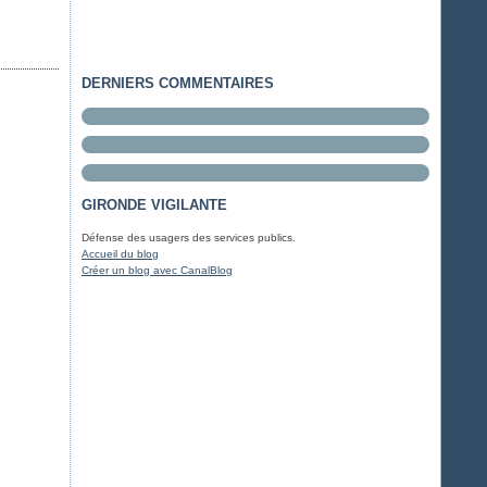
DERNIERS COMMENTAIRES
GIRONDE VIGILANTE
Défense des usagers des services publics.
Accueil du blog
Créer un blog avec CanalBlog