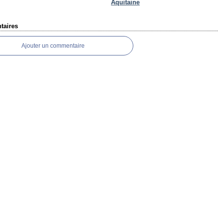
Aquitaine
aires
Ajouter un commentaire