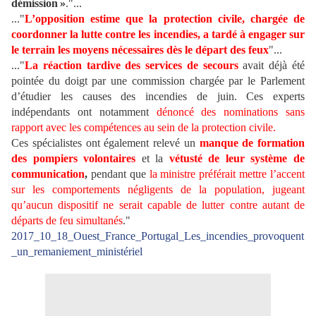
démission »
."...
..."
L’opposition estime que la protection civile, chargée de
coordonner la lutte contre les incendies, a tardé à engager sur
le terrain les moyens nécessaires dès le départ des feux
"...
..."
La réaction tardive des services de secours
avait déjà été
pointée du doigt par une commission chargée par le Parlement
d’étudier les causes des incendies de juin. Ces experts
indépendants ont notamment
dénoncé des nominations sans
rapport avec les compétences au sein de la protection civile.
Ces spécialistes ont également relevé un
manque de formation
des pompiers volontaires
et la
vétusté de leur système de
communication
,
pendant que
la ministre préférait mettre l’accent
sur les comportements négligents de la population, jugeant
qu’aucun dispositif ne serait capable de lutter contre autant de
départs de feu simultanés
."
2017_10_18_Ouest_France_Portugal_Les_incendies_provoquent
_un_remaniement_ministériel