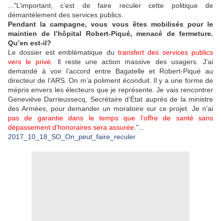
..."L’important, c’est de faire reculer cette politique de
démantèlement des services publics.
Pendant la campagne, vous vous êtes mobilisés pour le
maintien de l’hôpital Robert-Piqué, menacé de fermeture.
Qu’en est-il?
Le dossier est emblématique du
transfert des services publics
vers le privé
. ll reste une action massive des usagers. J’ai
demandé à voir l’accord entre Bagatelle et Robert-Piqué au
directeur de l’ARS. On m’a poliment éconduit. Il y a une forme de
mépris envers les électeurs que je représente. Je vais rencontrer
Geneviève Darrieussecq, Secrétaire d’État auprès de la ministre
des Armées, pour demander un moratoire sur ce projet. Je n’ai
pas de garantie dans le temps que l’offre de santé sans
dépassement d’honoraires sera assurée
."...
2017_10_18_SO_On_peut_faire_reculer