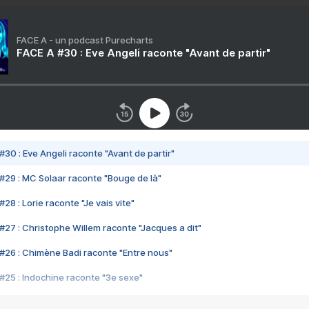
FACE A - un podcast Purecharts
FACE A #30 : Eve Angeli raconte "Avant de partir"
#30 : Eve Angeli raconte "Avant de partir"
#29 : MC Solaar raconte "Bouge de là"
28 : Lorie raconte "Je vais vite"
#27 : Christophe Willem raconte "Jacques a dit"
#26 : Chimène Badi raconte "Entre nous"
#25 : Indochine raconte "3e sexe"
#24 : Zaho raconte "C'est chelou"