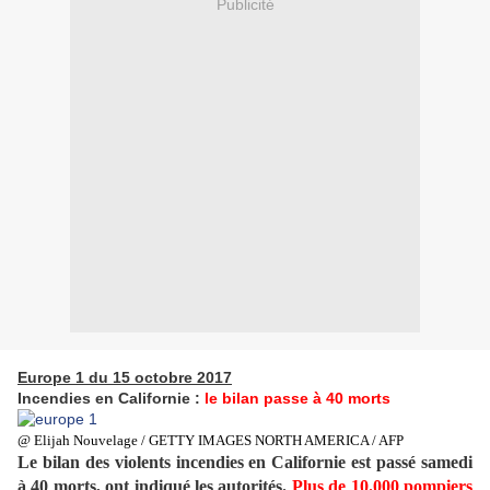
Publicité
Europe 1 du 15 octobre 2017
Incendies en Californie :
le bilan passe à 40 morts
@ Elijah Nouvelage / GETTY IMAGES NORTH AMERICA / AFP
Le bilan des violents incendies en Californie est passé samedi
à 40 morts, ont indiqué les autorités.
Plus de 10.000 pompiers