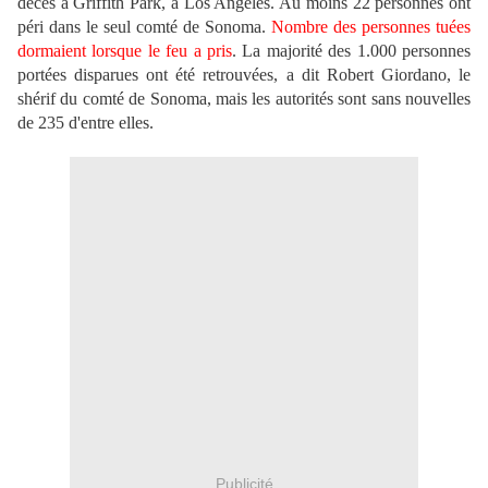
décès à Griffith Park, à Los Angeles. Au moins 22 personnes ont
péri dans le seul comté de Sonoma.
Nombre des personnes tuées
dormaient lorsque le feu a pris
. La majorité des 1.000 personnes
portées disparues ont été retrouvées, a dit Robert Giordano, le
shérif du comté de Sonoma, mais les autorités sont sans nouvelles
de 235 d'entre elles.
Publicité