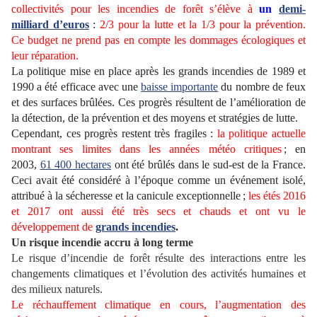
collectivités pour les incendies de forêt s’élève à
un
demi-
milliard d’euros
:
2/3 pour la lutte et la 1/3 pour la prévention.
Ce budget ne prend pas en compte les dommages écologiques et
leur réparation.
La politique mise en place après les grands incendies de 1989 et
1990 a été efficace avec une
baisse importante
du nombre de feux
et des surfaces brûlées. Ces progrès résultent de l’amélioration de
la détection, de la prévention et des moyens et stratégies de lutte.
Cependant, ces progrès restent très fragiles :
la politique actuelle
montrant ses limites dans les années météo critiques
; en
2003,
61 400 hectares
ont été brûlés dans le sud-est de la France.
Ceci avait été considéré à l’époque comme un événement isolé,
attribué à la sécheresse et la canicule exceptionnelle ;
les étés 2016
et 2017 ont aussi été très secs et chauds et ont vu le
développement de
grands incendies
.
Un risque incendie accru à long terme
Le risque d’incendie de forêt résulte des interactions entre les
changements climatiques et l’évolution des activités humaines et
des milieux naturels.
Le réchauffement climatique en cours, l’augmentation des