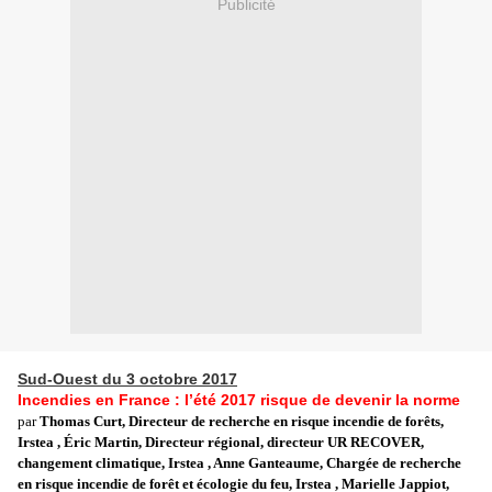
Publicité
Sud-Ouest du 3 octobre 2017
Incendies en France : l’été 2017 risque de devenir la norme
par
Thomas Curt, Directeur de recherche en risque incendie de forêts,
Irstea , Éric Martin, Directeur régional, directeur UR RECOVER,
changement climatique, Irstea , Anne Ganteaume, Chargée de recherche
en risque incendie de forêt et écologie du feu, Irstea , Marielle Jappiot,