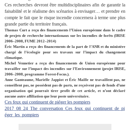
Ces recherches devront être multidisciplinaires afin de garantir la
faisabilité et le réalisme des scénarios à envisager… et prendre en
compte le fait que le risque incendie concernera à terme une plus
grande partie du territoire français.
Thomas Curt a reçu des financements l’Union européenne dans le cadre
de projets de recherche internationaux sur les incendies de forêts (IRISE
2006–2008, FUME 2012–2014)
Éric Martin a reçu des financements de la part de l’ANR et du ministère
chargé de l’écologie pour ses travaux sur l’impact du changement
climatique.
Michel Vennetier a reçu des financements de Union européenne pour
travailler sur l’impact des incendies sur l’Environnement (projet IRISE,
2006–2008, programme Forest-Focus.).
Anne Ganteaume, Marielle Jappiot et Éric Maille ne travaillent pas, ne
conseillent pas, ne possèdent pas de parts, ne reçoivent pas de fonds d’une
organisation qui pourrait tirer profit de cet article, et n’ont déclaré
aucune autre affiliation que leur poste universitaire.
Ces feux qui continuent de piéger les pompiers
2017_08_24_The_conversation_Ces_feux_qui_continuent_de_pi
éger_les_pompiers