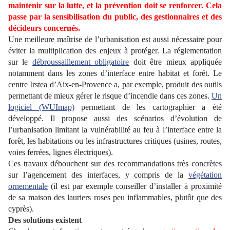
maintenir sur la lutte, et la prévention doit se renforcer. Cela
passe par la sensibilisation du public, des gestionnaires et des
décideurs concernés.
Une meilleure maîtrise de l’urbanisation est aussi nécessaire pour
éviter la multiplication des enjeux à protéger. La réglementation
sur le
débroussaillement obligatoire
doit être mieux appliquée
notamment dans les zones d’interface entre habitat et forêt. Le
centre Irstea d’Aix-en-Provence a, par exemple, produit des outils
permettant de mieux gérer le risque d’incendie dans ces zones.
Un
logiciel (WUImap)
permettant de les cartographier a été
développé. Il propose aussi des scénarios d’évolution de
l’urbanisation limitant la vulnérabilité au feu à l’interface entre la
forêt, les habitations ou les infrastructures critiques (usines, routes,
voies ferrées, lignes électriques).
Ces travaux débouchent sur des recommandations très concrètes
sur l’agencement des interfaces, y compris de la
végétation
ornementale
(il est par exemple conseiller d’installer à proximité
de sa maison des lauriers roses peu inflammables, plutôt que des
cyprès).
Des solutions existent