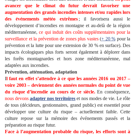
avancer que le climat du futur devrait favoriser une
augmentation des grands incendies intenses et/ou rapides lors
des événements météo extrêmes
; il favorisera aussi le
développement d’incendies en montagne et au-delà de la région
méditerranéenne,
ce qui induit des coûts supplémentaires pour la
surveillance et la prévention de zones plus vastes
(
+ 20 %
pour la
prévention et la lutte pour une extension de 30 % en surface). Des
impacts écologiques plus forts seront également à déplorer dans
les forêts montagnardes et hors zone méditerranéenne, mal
adaptées aux incendies.
Prévention, atténuation, adaptation
I
l faut en effet s’attendre à ce que les années 2016 ou 2017 –
voire 2003 – deviennent des années normales du point de vue
du risque d’incendie au cours de ce siècle.
En conséquence,
nous devons
adapter nos territoires
et nos modes de vie. Le rôle
de tous (décideurs, gestionnaires, grand public) est essentiel pour
développer une culture du risque – actuellement faible. Cette
culture repose sur la mémoire des événements passés et la
préparation au risque futur.
Face à l’augmentation probable du risque, les efforts sont à