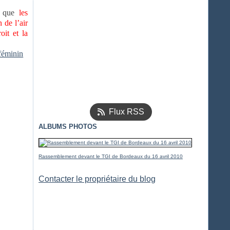
que
les
 de l’air
oit et la
féminin
Flux RSS
ALBUMS PHOTOS
Rassemblement devant le TGI de Bordeaux du 16 avril 2010
Contacter le propriétaire du blog