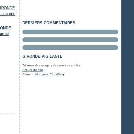
DERNIERS COMMENTAIRES
IRONDE
lance
GIRONDE VIGILANTE
Défense des usagers des services publics.
Accueil du blog
Créer un blog avec CanalBlog