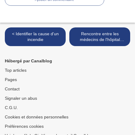
< Identifier la cause d'un
Rencontre entre les
incendie
médecins de l'hôpital
Pasteur et ceux des villes >
Hébergé par Canalblog
Top articles
Pages
Contact
Signaler un abus
C.G.U.
Cookies et données personnelles
Préférences cookies