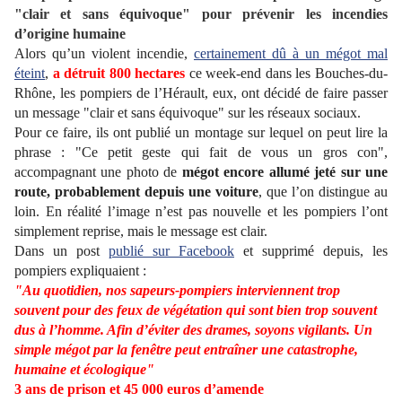
"clair et sans équivoque" pour prévenir les incendies
d’origine humaine
Alors qu’un violent incendie,
certainement dû à un mégot mal
éteint
,
a détruit 800 hectares
ce week-end dans les Bouches-du-
Rhône, les pompiers de l’Hérault, eux, ont décidé de faire passer
un message "clair et sans équivoque" sur les réseaux sociaux.
Pour ce faire, ils ont publié un montage sur lequel on peut lire la
phrase : "Ce petit geste qui fait de vous un gros con",
accompagnant une photo de
mégot encore allumé jeté sur une
route, probablement depuis une voiture
, que l’on distingue au
loin. En réalité l’image n’est pas nouvelle et les pompiers l’ont
simplement reprise, mais le message est clair.
Dans un post
publié sur Facebook
et supprimé depuis, les
pompiers expliquaient :
"Au quotidien, nos sapeurs-pompiers interviennent trop
souvent pour des feux de végétation qui sont bien trop souvent
dus à l’homme. Afin d’éviter des drames, soyons vigilants. Un
simple mégot par la fenêtre peut entraîner une catastrophe,
humaine et écologique"
3 ans de prison et 45 000 euros d’amende