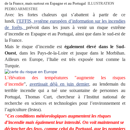
de la France, mais surtout en Espagne et au Portugal
ILLUSTRATION
PEDRO ARMESTRE
Avec les fortes chaleurs qui s’abattent à partir de ce
lundi,
l’EFFIS, système européen d’information sur les incendies
de forêts,
prévoit dans les jours à venir un risque extrême
d’incendie en Espagne et au Portugal, ainsi que dans le sud-est de
la France.
Mais le risque d’incendie est
également élevé dans le Sud-
Ouest
, dans les Pays-de-la-Loire et jusque dans le Morbihan.
Ailleurs en Europe, l’Italie est très exposée tout comme la
Turquie.
L’élévation des températures "augmente les risques
d’incendie
",
avertissait déjà en juin dernier
, au lendemain du
terrible incendie qui a tué une soixantaine de personnes au
Portugal, Thomas Curt, chercheur à l’Institut national de
recherche en sciences et technologies pour l’environnement et
l’agriculture (Irstea).
"Ces conditions météorologiques augmentent les risques
d’incendie mais également leur intensité. On voit maintenant se
déclencher des feux, comme celui du Portugal, que les pompiers