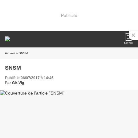
Publicité
MENU
Accueil
» SNSM
SNSM
Publié le 06/07/2017 à 14:46
Par
Gir-Vig