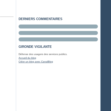
DERNIERS COMMENTAIRES
GIRONDE VIGILANTE
Défense des usagers des services publics.
Accueil du blog
Créer un blog avec CanalBlog