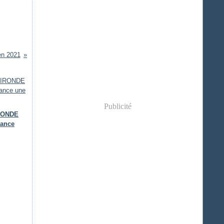
en 2021
Publicité
IRONDE
lance