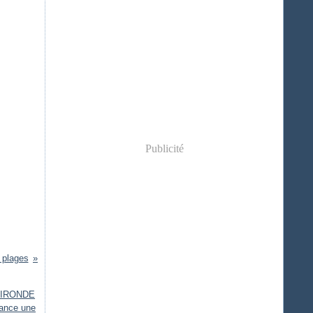
Publicité
 plages