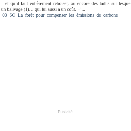
– et qu’il faut entièrement reboiser, ou encore des taillis sur lesquel
 un balivage (1)… qui lui aussi a un coût. »"...
_03_SO_La_forêt_pour_compenser_les_émissions_de_carbone
Publicité