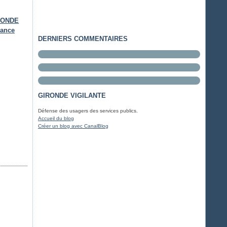
IRONDE
lance
DERNIERS COMMENTAIRES
GIRONDE VIGILANTE
Défense des usagers des services publics.
Accueil du blog
Créer un blog avec CanalBlog