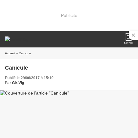
Publicité
MENU
Accueil
» Canicule
Canicule
Publié le 29/06/2017 à 15:10
Par
Gir-Vig