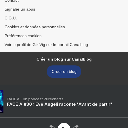
Contact
Signaler un abus
C.G.U.
Cookies et données personnelles
Préférences cookies
Voir le profil de Gir-Vig sur le portail Canalblog
Créer un blog sur Canalblog
Créer un blog
FACE A - un podcast Purecharts
FACE A #30 : Eve Angeli raconte "Avant de partir"