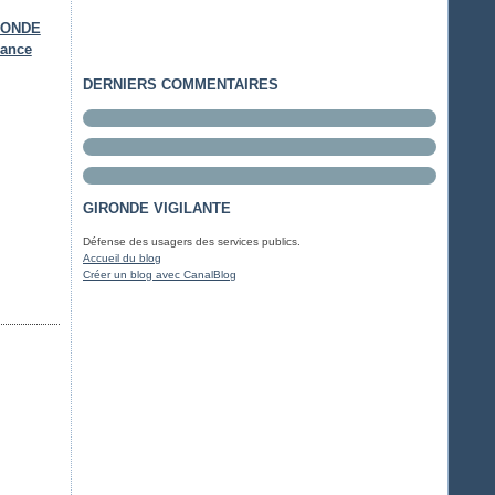
IRONDE
lance
DERNIERS COMMENTAIRES
GIRONDE VIGILANTE
Défense des usagers des services publics.
Accueil du blog
Créer un blog avec CanalBlog