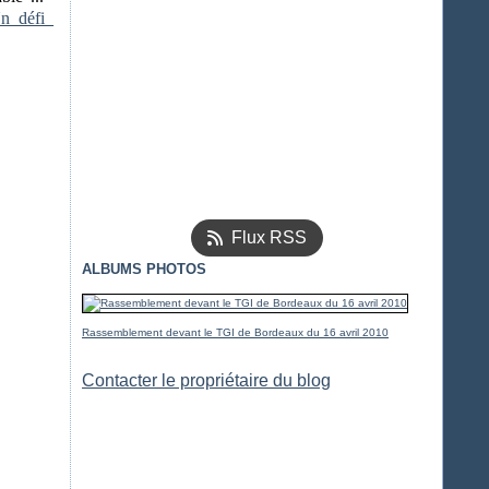
n_défi_
Flux RSS
ALBUMS PHOTOS
Rassemblement devant le TGI de Bordeaux du 16 avril 2010
Contacter le propriétaire du blog