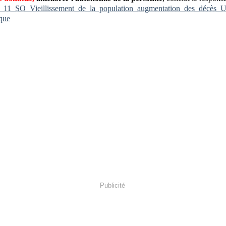
_11_SO_Vieillissement_de_la_population_augmentation_des_décès_U
que
Publicité