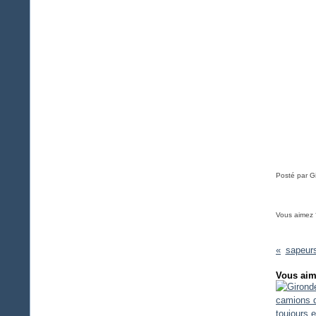
Posté par Gi
Vous aimez 
sapeur
Vous aim