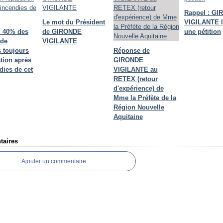
Rappel : G
Le mot du Président
VIGILANTE 
: 40% des
de GIRONDE
une pétition
 de
VIGILANTE
 toujours
Réponse de
tion après
GIRONDE
dies de cet
VIGILANTE au
RETEX (retour
d'expérience) de
Mme la Préfète de la
Région Nouvelle
Aquitaine
aires
Ajouter un commentaire