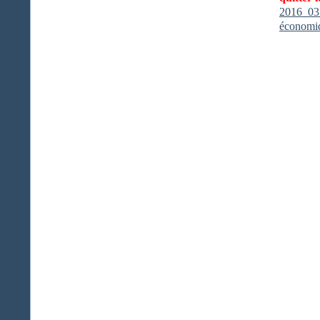
2016_03
économi