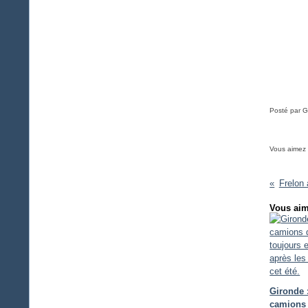
Posté par G
Vous aimez
Frelon 
Vous aim
Gironde 
camions