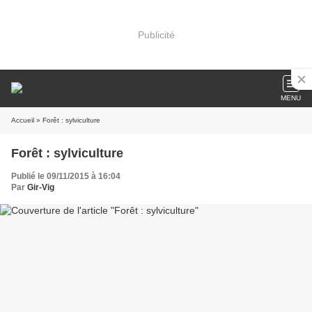
Publicité
MENU
Accueil
» Forêt : sylviculture
Forêt : sylviculture
Publié le 09/11/2015 à 16:04
Par
Gir-Vig