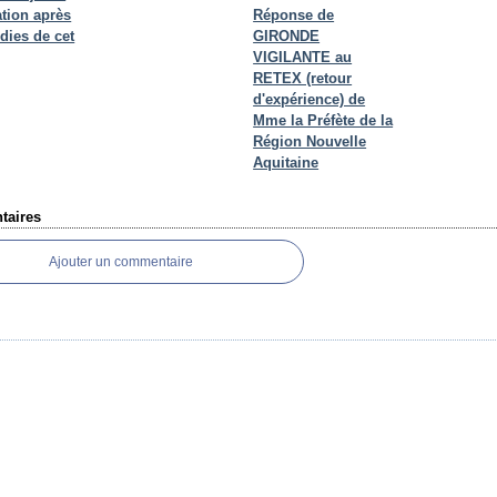
ation après
Réponse de
dies de cet
GIRONDE
VIGILANTE au
RETEX (retour
d'expérience) de
Mme la Préfète de la
Région Nouvelle
Aquitaine
aires
Ajouter un commentaire