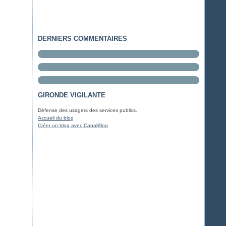
DERNIERS COMMENTAIRES
GIRONDE VIGILANTE
Défense des usagers des services publics.
Accueil du blog
Créer un blog avec CanalBlog