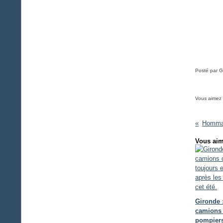
Posté par G
Vous aimez
Homma
Vous aim
Gironde 
camions
pompiers