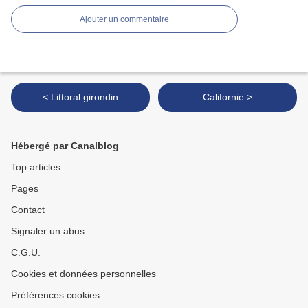
Ajouter un commentaire
< Littoral girondin
Californie >
Hébergé par Canalblog
Top articles
Pages
Contact
Signaler un abus
C.G.U.
Cookies et données personnelles
Préférences cookies