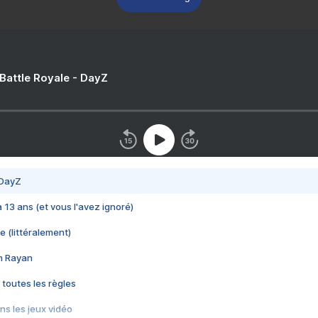
 Battle Royale - DayZ
 DayZ
 a 13 ans (et vous l'avez ignoré)
e (littéralement)
im Rayan
 toutes les règles
s les jeux vidéo