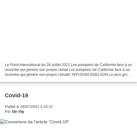
Le Point International du 26 juillet 2021 Les pompiers de Californie face à un
incendie qui génère son propre climat Les pompiers de Californie face à un
incendie qui génère son propre climat© AFP/JOSH EDELSON Le plus gros
incendie de Californie, qui...
Covid-19
Publié le 26/07/2021 à 10:11
Par
Gir-Vig