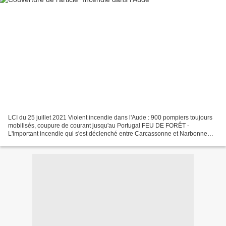
LCI du 25 juillet 2021 Violent incendie dans l'Aude : 900 pompiers toujours
mobilisés, coupure de courant jusqu'au Portugal FEU DE FORÊT -
L'important incendie qui s'est déclenché entre Carcassonne et Narbonne
samedi en milieu d'après-midi continue de...