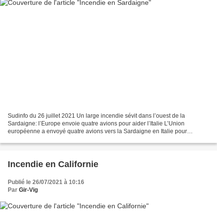
Sudinfo du 26 juillet 2021 Un large incendie sévit dans l’ouest de la
Sardaigne: l’Europe envoie quatre avions pour aider l’Italie L’Union
européenne a envoyé quatre avions vers la Sardaigne en Italie pour
contribuer à la lutter contre un large incendie...
Incendie en Californie
Publié le 26/07/2021 à 10:16
Par
Gir-Vig