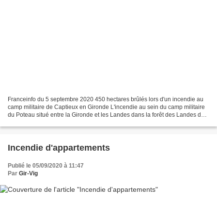
Franceinfo du 5 septembre 2020 450 hectares brûlés lors d'un incendie au
camp militaire de Captieux en Gironde L'incendie au sein du camp militaire
du Poteau situé entre la Gironde et les Landes dans la forêt des Landes de
Gascogne a été éteint en fin...
Incendie d'appartements
Publié le 05/09/2020 à 11:47
Par
Gir-Vig