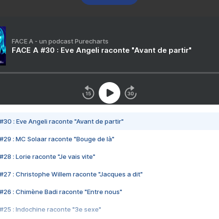
FACE A - un podcast Purecharts
FACE A #30 : Eve Angeli raconte "Avant de partir"
#30 : Eve Angeli raconte "Avant de partir"
#29 : MC Solaar raconte "Bouge de là"
28 : Lorie raconte "Je vais vite"
#27 : Christophe Willem raconte "Jacques a dit"
#26 : Chimène Badi raconte "Entre nous"
#25 : Indochine raconte "3e sexe"