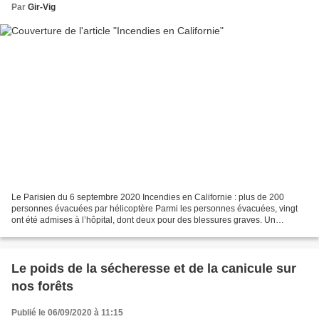
Par
Gir-Vig
Le Parisien du 6 septembre 2020 Incendies en Californie : plus de 200
personnes évacuées par hélicoptère Parmi les personnes évacuées, vingt
ont été admises à l’hôpital, dont deux pour des blessures graves. Un
hélicoptère plane au-dessus d’un incendie...
Le poids de la sécheresse et de la canicule sur
nos forêts
Publié le 06/09/2020 à 11:15