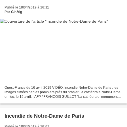
Publié le 18/04/2019 à 16:11
Par
Gir-Vig
Ouest-France du 16 avril 2019 VIDÉO. Incendie Notre-Dame de Paris : les
images filmées par les pompiers près du brasier La cathédrale Notre-Dame
en feu, le 15 avril. | AFP / FRANCOIS GUILLOT "La cathédrale, monument
emblématique de Paris, a été victime...
Incendie de Notre-Dame de Paris
Publié le 18/04/2019 à 16:07