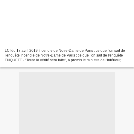
LCI du 17 avril 2019 Incendie de Notre-Dame de Paris : ce que l'on sait de
l'enquête Incendie de Notre-Dame de Paris : ce que l'on sait de l'enquête
ENQUÊTE - "Toute la vérité sera faite", a promis le ministre de l'Intérieur,
Christophe Castaner, ce mardi,...