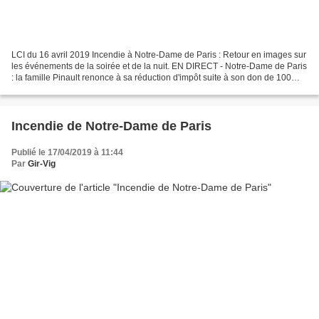
LCI du 16 avril 2019 Incendie à Notre-Dame de Paris : Retour en images sur
les événements de la soirée et de la nuit. EN DIRECT - Notre-Dame de Paris
: la famille Pinault renonce à sa réduction d'impôt suite à son don de 100
millions d'euros Police :...
Incendie de Notre-Dame de Paris
Publié le 17/04/2019 à 11:44
Par
Gir-Vig