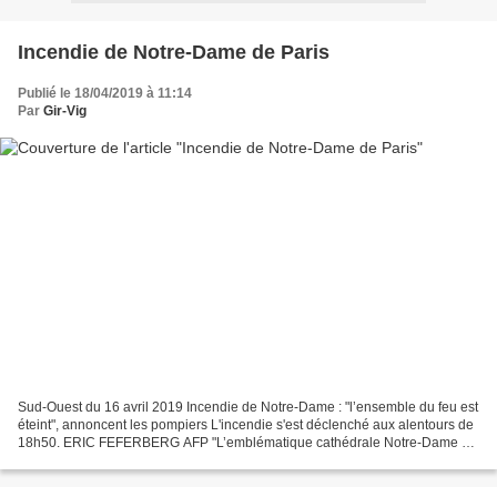
Incendie de Notre-Dame de Paris
Publié le 18/04/2019 à 11:14
Par
Gir-Vig
Sud-Ouest du 16 avril 2019 Incendie de Notre-Dame : "l’ensemble du feu est
éteint", annoncent les pompiers L'incendie s'est déclenché aux alentours de
18h50. ERIC FEFERBERG AFP "L’emblématique cathédrale Notre-Dame de
Paris a été ravagée par un incendie...