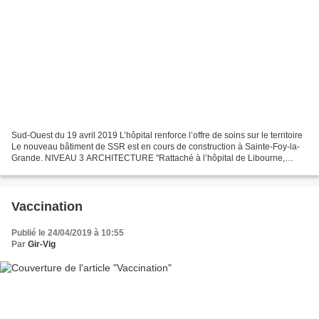
Sud-Ouest du 19 avril 2019 L’hôpital renforce l’offre de soins sur le territoire
Le nouveau bâtiment de SSR est en cours de construction à Sainte-Foy-la-
Grande. NIVEAU 3 ARCHITECTURE "Rattaché à l’hôpital de Libourne,
l’établissement foyen a lancé la...
Vaccination
Publié le 24/04/2019 à 10:55
Par
Gir-Vig