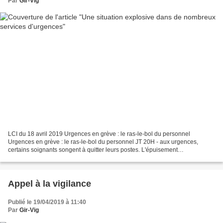
Par
Gir-Vig
LCI du 18 avril 2019 Urgences en grève : le ras-le-bol du personnel
Urgences en grève : le ras-le-bol du personnel JT 20H - aux urgences,
certains soignants songent à quitter leurs postes. L'épuisement
professionnel ainsi que les conditions d'accueil...
Appel à la vigilance
Publié le 19/04/2019 à 11:40
Par
Gir-Vig