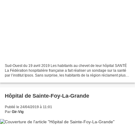
Sud-Ouest du 19 avril 2019 Les habitants au chevet de leur hôpital SANTÉ
La Fédération hospitalière française a fait réaliser un sondage sur la santé
par l’institut Ipsos. Sans surprise, les habitants de la région réclament plus
de moyens pour l’hôpital...
Hôpital de Sainte-Foy-La-Grande
Publié le 24/04/2019 à 11:01
Par
Gir-Vig