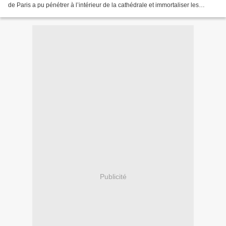
de Paris a pu pénétrer à l’intérieur de la cathédrale et immortaliser les
dégâts. Il raconte. Au lendemain...
Publicité