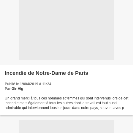
Incendie de Notre-Dame de Paris
Publié le 19/04/2019 à 11:24
Par
Gir-Vig
Un grand merci à tous ces hommes et femmes qui sont intervenus lors de cet
incendie mais également à tous les autres dont le travail est tout aussi
admirable qui interviennent tous les jours dans notre pays, souvent avec peu
de moyens, pour nous porter...