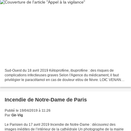
Sud-Ouest du 18 avril 2019 Kétoprofène, ibuprofène : des risques de
complications infectieuses graves Selon l'Agence du médicament, il faut
privilégier le paracétamol en cas de douleur et/ou de fièvre. LOIC VENANCE
/ AFP "L’Agence du médicament appelle...
Incendie de Notre-Dame de Paris
Publié le 19/04/2019 à 11:26
Par
Gir-Vig
Le Parisien du 17 avril 2019 Incendie de Notre-Dame : découvrez des
images inédites de l’intérieur de la cathédrale Un photographe de la mairie