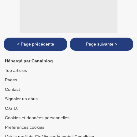
< Page précédente
Page suivante >
Hébergé par Canalblog
Top articles
Pages
Contact
Signaler un abus
C.G.U.
Cookies et données personnelles
Préférences cookies
Voir le profil de Gir-Vig sur le portail Canalblog