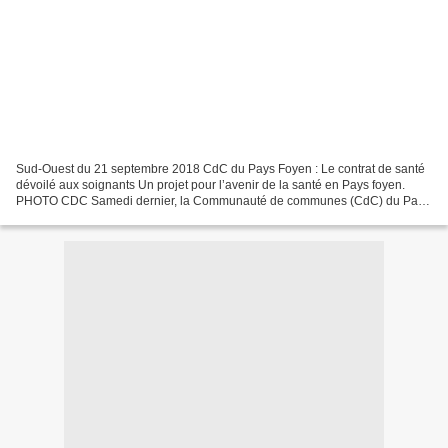
Sud-Ouest du 21 septembre 2018 CdC du Pays Foyen : Le contrat de santé
dévoilé aux soignants Un projet pour l’avenir de la santé en Pays foyen.
PHOTO CDC Samedi dernier, la Communauté de communes (CdC) du Pays
Foyen a organisé une réunion d’information...