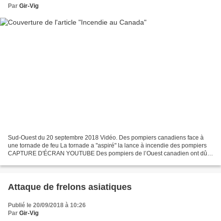
Par
Gir-Vig
Sud-Ouest du 20 septembre 2018 Vidéo. Des pompiers canadiens face à
une tornade de feu La tornade a "aspiré" la lance à incendie des pompiers
CAPTURE D'ÉCRAN YOUTUBE Des pompiers de l’Ouest canadien ont dû
faire face à une tornade de feu qui a aspiré...
Attaque de frelons asiatiques
Publié le 20/09/2018 à 10:26
Par
Gir-Vig