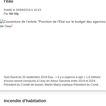
l'eau
Publié le 20/09/2018 à 10:23
Par
Gir-Vig
Sud-Ouest du 20 septembre 2018 Eau : « Il y a urgence à agir » 1,6 milliard
d’euros seront consacrés à l’eau en Adour Garonne entre 2019 et 2024.
Président du Comité de bassin, Martin Malvy explique Président du Comité
de bassin Adour-Garonne, Martin...
Incendie d'habitation