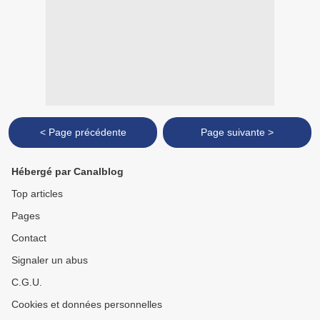
< Page précédente
Page suivante >
Hébergé par Canalblog
Top articles
Pages
Contact
Signaler un abus
C.G.U.
Cookies et données personnelles