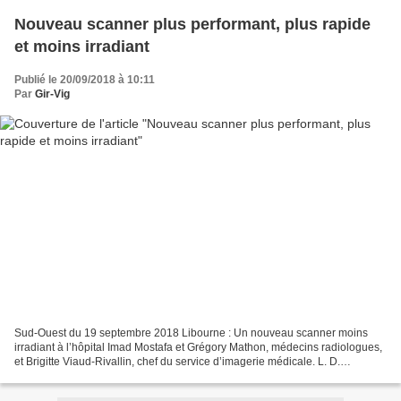
Nouveau scanner plus performant, plus rapide
et moins irradiant
Publié le 20/09/2018 à 10:11
Par
Gir-Vig
Sud-Ouest du 19 septembre 2018 Libourne : Un nouveau scanner moins
irradiant à l’hôpital Imad Mostafa et Grégory Mathon, médecins radiologues,
et Brigitte Viaud-Rivallin, chef du service d’imagerie médicale. L. D.
"L’établissement a également repensé...