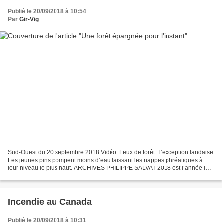
Publié le 20/09/2018 à 10:54
Par
Gir-Vig
Sud-Ouest du 20 septembre 2018 Vidéo. Feux de forêt : l’exception landaise
Les jeunes pins pompent moins d’eau laissant les nappes phréatiques à
leur niveau le plus haut. ARCHIVES PHILIPPE SALVAT 2018 est l’année la
plus faible en termes de feux de forêt...
Incendie au Canada
Publié le 20/09/2018 à 10:31