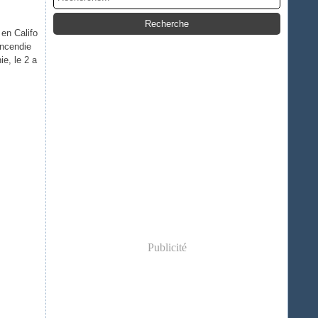
 en Califo
incendie
ie, le 2 a
Publicité