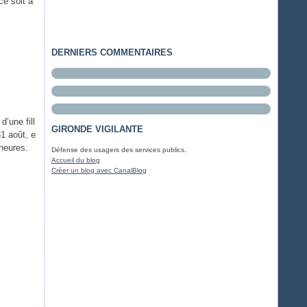
ce soit à
DERNIERS COMMENTAIRES
’une fill
GIRONDE VIGILANTE
31 août, e
 heures.
Défense des usagers des services publics.
Accueil du blog
Créer un blog avec CanalBlog