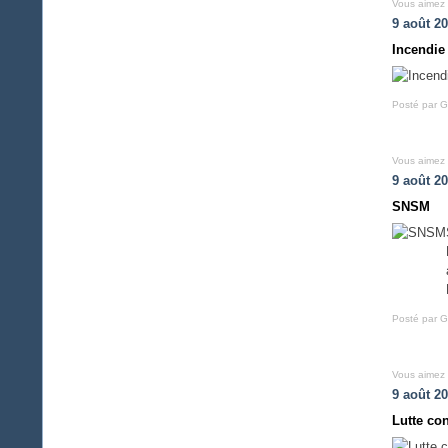
Vous aimez
9 août 2
Incendie 
Posté par G
Vous aimez
9 août 2
SNSM
Posté par G
Vous aimez
9 août 2
Lutte con