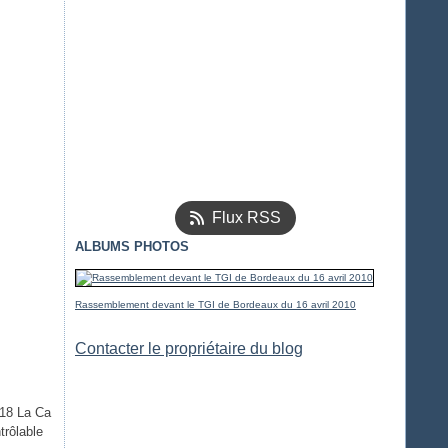
Flux RSS
ALBUMS PHOTOS
Rassemblement devant le TGI de Bordeaux du 16 avril 2010
Contacter le propriétaire du blog
018 La Ca
trôlable