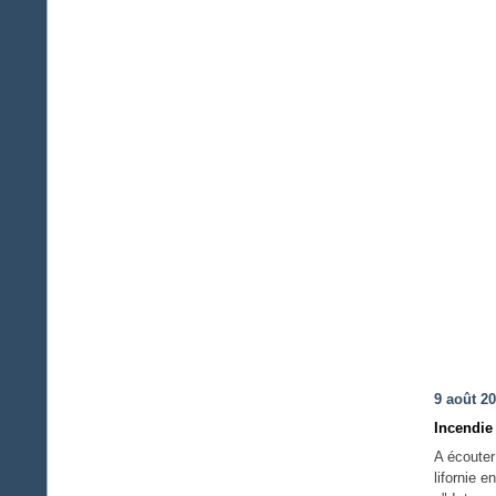
9 août 2
Incendie
A écouter
lifornie 