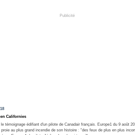
Publicité
018
 en Californies
 le témoignage édifiant d'un pilote de Canadair français. Europe1 du 9 août 2
en proie au plus grand incendie de son histoire : "des feux de plus en plus incon