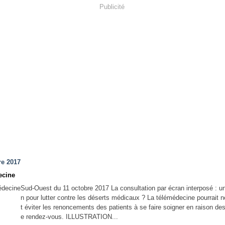
Publicité
re 2017
ecine
Sud-Ouest du 11 octobre 2017 La consultation par écran interposé : un
n pour lutter contre les déserts médicaux ? La télémédecine pourrait
t éviter les renoncements des patients à se faire soigner en raison des
e rendez-vous. ILLUSTRATION...