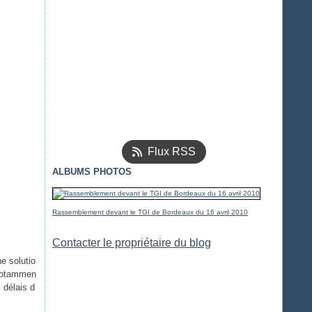
Flux RSS
ALBUMS PHOTOS
Rassemblement devant le TGI de Bordeaux du 16 avril 2010
Contacter le propriétaire du blog
e solutio
 notammen
 délais d