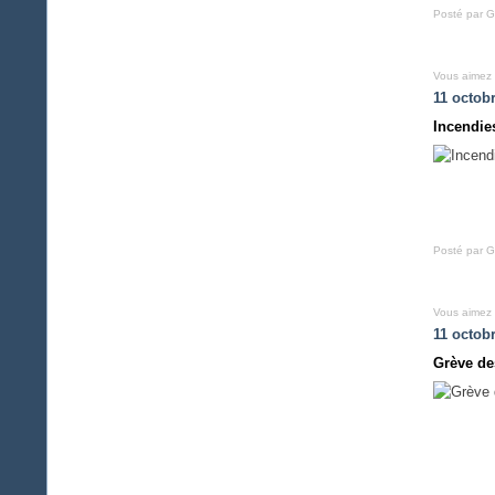
Posté par G
Vous aimez
11 octob
Incendie
Posté par G
Vous aimez
11 octob
Grève de