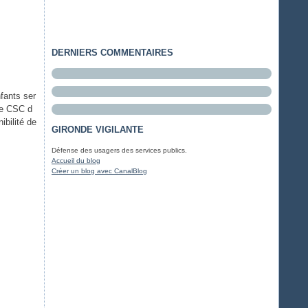
DERNIERS COMMENTAIRES
fants ser
 le CSC d
ibilité de
GIRONDE VIGILANTE
Défense des usagers des services publics.
Accueil du blog
Créer un blog avec CanalBlog