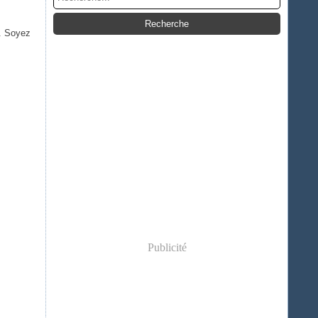
. Soyez
Publicité