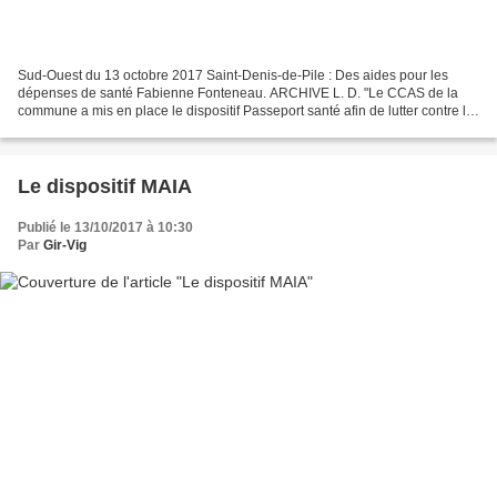
Sud-Ouest du 13 octobre 2017 Saint-Denis-de-Pile : Des aides pour les
dépenses de santé Fabienne Fonteneau. ARCHIVE L. D. "Le CCAS de la
commune a mis en place le dispositif Passeport santé afin de lutter contre le
renoncement aux soins."... ..."« Certains...
Le dispositif MAIA
Publié le 13/10/2017 à 10:30
Par
Gir-Vig