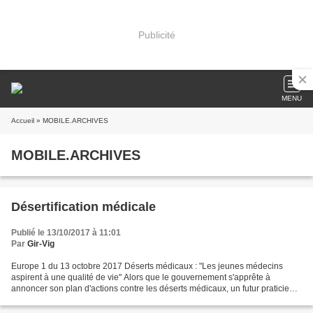
Publicité
MENU
Accueil
» MOBILE.ARCHIVES
MOBILE.ARCHIVES
Désertification médicale
Publié le 13/10/2017 à 11:01
Par
Gir-Vig
Europe 1 du 13 octobre 2017 Déserts médicaux : "Les jeunes médecins
aspirent à une qualité de vie" Alors que le gouvernement s'apprête à
annoncer son plan d'actions contre les déserts médicaux, un futur praticien
en zone isolée plaide pour un meilleur...