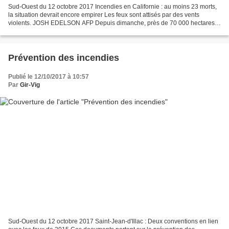
Sud-Ouest du 12 octobre 2017 Incendies en Californie : au moins 23 morts,
la situation devrait encore empirer Les feux sont attisés par des vents
violents. JOSH EDELSON AFP Depuis dimanche, près de 70 000 hectares
sont partis en fumée Face à des prévisions...
Prévention des incendies
Publié le 12/10/2017 à 10:57
Par
Gir-Vig
Sud-Ouest du 12 octobre 2017 Saint-Jean-d'Illac : Deux conventions en lien