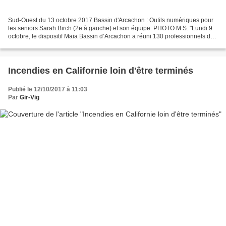
Sud-Ouest du 13 octobre 2017 Bassin d'Arcachon : Outils numériques pour
les seniors Sarah Birch (2e à gauche) et son équipe. PHOTO M.S. "Lundi 9
octobre, le dispositif Maia Bassin d’Arcachon a réuni 130 professionnels du
contact avec les personnes en...
Incendies en Californie loin d'être terminés
Publié le 12/10/2017 à 11:03
Par
Gir-Vig