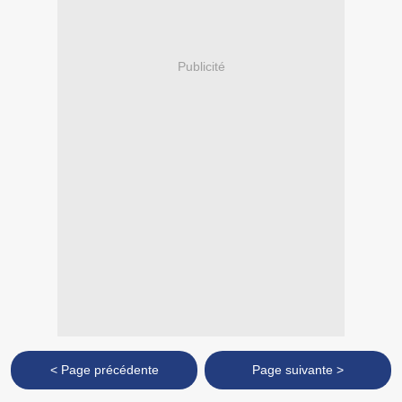
Publicité
< Page précédente
Page suivante >