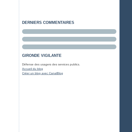
DERNIERS COMMENTAIRES
GIRONDE VIGILANTE
Défense des usagers des services publics.
Accueil du blog
Créer un blog avec CanalBlog