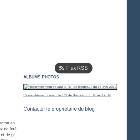
Flux RSS
ALBUMS PHOTOS
Rassemblement devant le TGI de Bordeaux du 16 avril 2010
Contacter le propriétaire du blog
acron an
ux de forê
 et de pr