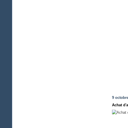
9 octobr
Achat d'