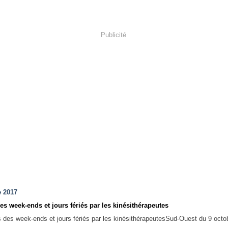
Publicité
e 2017
es week-ends et jours fériés par les kinésithérapeutes
Sud-Ouest du 9 octo