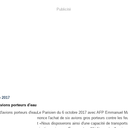
Publicité
e 2017
avions porteurs d'eau
Le Parisien du 6 octobre 2017 avec AFP Emmanuel M
nonce l'achat de six avions gros porteurs contre les fe
t «Nous disposerons ainsi d'une capacité de transports