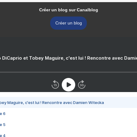
Créer un blog sur Canalblog
Créer un blog
 DiCaprio et Tobey Maguire, c'est lui ! Rencontre avec Dam
bey Maguire, c'est lui ! Rencontre avec Damien Witecka
e 6
e 5
e 4